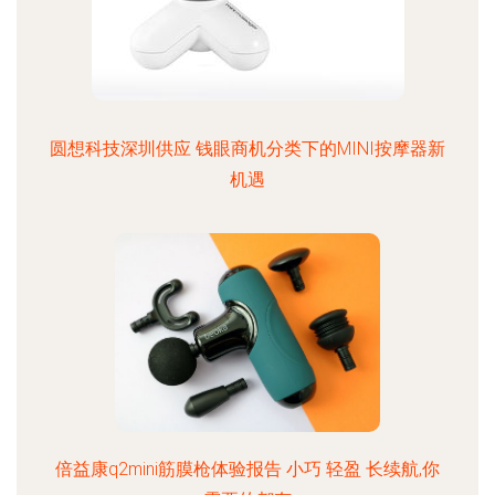
圆想科技深圳供应 钱眼商机分类下的MINI按摩器新
机遇
倍益康q2mini筋膜枪体验报告 小巧 轻盈 长续航,你