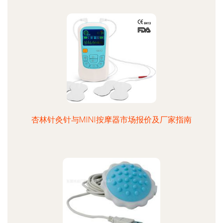
杏林针灸针与MINI按摩器市场报价及厂家指南