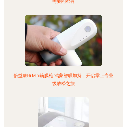
需要的都有
倍益康Hi Mini筋膜枪 鸿蒙智联加持，开启掌上专业
级放松之旅