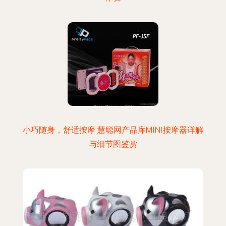
小巧随身，舒适按摩 慧聪网产品库MINI按摩器详解
与细节图鉴赏